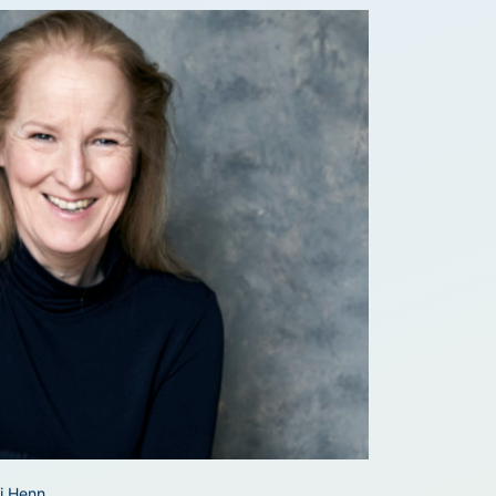
fi Henn