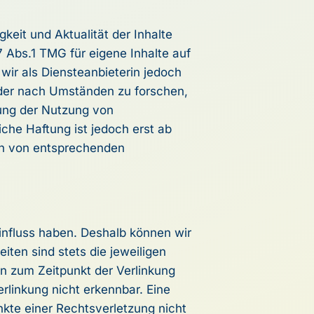
igkeit und Aktualität der Inhalte
Abs.1 TMG für eigene Inhalte auf
wir als Diensteanbieterin jedoch
oder nach Umständen zu forschen,
rung der Nutzung von
che Haftung ist jedoch erst ab
en von entsprechenden
Einfluss haben. Deshalb können wir
iten sind stets die jeweiligen
en zum Zeitpunkt der Verlinkung
rlinkung nicht erkennbar. Eine
nkte einer Rechtsverletzung nicht