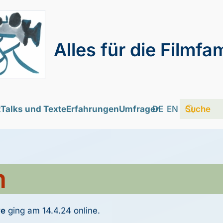
Alles für die Filmfam
t
Talks und Texte
Erfahrungen
Umfragen
DE
EN
m
ve
ging am 14.4.24 online.