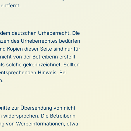
entfernt.
en dem deutschen Urheberrecht. Die
enzen des Urheberrechtes bedürfen
nd Kopien dieser Seite sind nur für
icht von der Betreiberin erstellt
als solche gekennzeichnet. Sollten
entsprechenden Hinweis. Bei
n.
ritte zur Übersendung von nicht
h widersprochen. Die Betreiberin
dung von Werbeinformationen, etwa