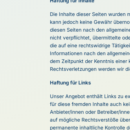
Haftung für Inhalte
Die Inhalte dieser Seiten wurden mit
kann jedoch keine Gewähr übernom
diesen Seiten nach den allgemeine
nicht verpflichtet, übermittelte
die auf eine rechtswidrige Tätigk
Informationen nach den allgemeine
dem Zeitpunkt der Kenntnis einer
Rechtsverletzungen werden wir di
Haftung für Links
Unser Angebot enthält Links zu ex
für diese fremden Inhalte auch kei
Anbieter/innen oder Betreiber/inne
auf mögliche Rechtsverstöße überp
permanente inhaltliche Kontrolle d