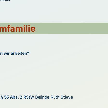
lmfamilie
en wir arbeiten?
 § 55 Abs. 2 RStV:
Belinde Ruth Stieve