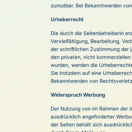
zumutbar. Bei Bekanntwerden von
Urheberrecht
Die durch die Seitenbetreiberin e
Vervielfältigung, Bearbeitung, Ve
der schriftlichen Zustimmung der j
den privaten, nicht kommerziellen 
wurden, werden die Urheberrechte 
Sie trotzdem auf eine Urheberrec
Bekanntwerden von Rechtsverletz
Widerspruch Werbung
Der Nutzung von im Rahmen der Im
ausdrücklich angeforderter Werbun
der Seiten behält sich ausdrückli