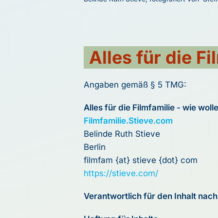
Alles für die Fi
Angaben gemäß § 5 TMG:
Alles für die Filmfamilie - wie woll
Filmfamilie.Stieve.com
Belinde Ruth Stieve
Berlin
filmfam {at} stieve {dot} com
https://stieve.com/
Verantwortlich für den Inhalt nach