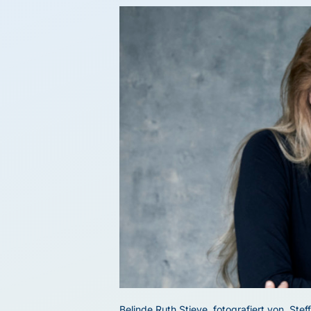
Belinde Ruth Stieve, fotografiert von Stef