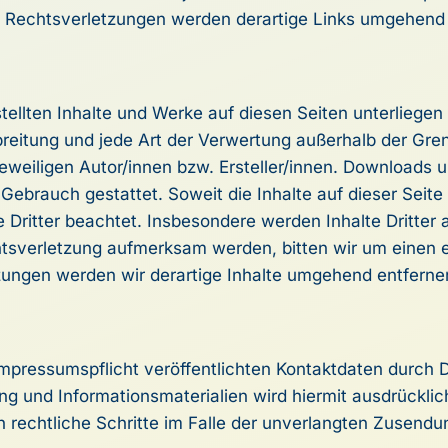
 Rechtsverletzungen werden derartige Links umgehend 
rstellten Inhalte und Werke auf diesen Seiten unterlieg
rbreitung und jede Art der Verwertung außerhalb der Gr
eweiligen Autor/innen bzw. Ersteller/innen. Downloads u
Gebrauch gestattet. Soweit die Inhalte auf dieser Seite n
Dritter beachtet. Insbesondere werden Inhalte Dritter 
htsverletzung aufmerksam werden, bitten wir um einen 
ungen werden wir derartige Inhalte umgehend entferne
pressumspflicht veröffentlichten Kontaktdaten durch D
g und Informationsmaterialien wird hiermit ausdrücklic
ch rechtliche Schritte im Falle der unverlangten Zusen